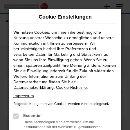
Zum
Hauptinhalt
Cookie Einstellungen
springen
Startseite
Fahrzeugangebote
Fahrzeugsuche
Wir nutzen Cookies, um Ihnen die bestmögliche
Nutzung unserer Webseite zu ermöglichen und unsere
Kommunikation mit Ihnen zu verbessern. Wir
berücksichtigen hierbei Ihre Präferenzen und
verarbeiten Daten für Marketing und Statistiken nur,
Unsere Bewertungen
wenn Sie uns Ihre Einwilligung geben. Wenn Sie zu
einem späteren Zeitpunkt Ihre Meinung ändern, können
Sie die Einwilligung jederzeit für die Zukunft widerrufen.
Weitere Informationen zum Umfang der
Datenverarbeitung finden Sie hier:
Datenschutzerklärung
,
Cookie-Richtlinie
.
Impressum
Folgende Kategorien von Cookies werden von uns eingesetzt:
Essentiell
Diese Technologien sind erforderlich, um die
Kernfunktionalität der Webseite zu gewährleisten.