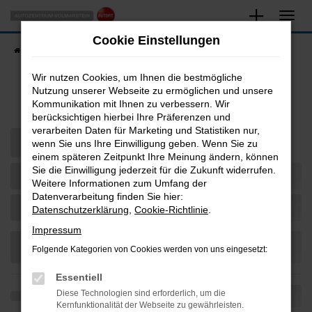
Zum
Hauptinhalt
Cookie Einstellungen
springen
Startseite
Fahrzeugangebote
Fahrzeugsuche
Wir nutzen Cookies, um Ihnen die bestmögliche
Nutzung unserer Webseite zu ermöglichen und unsere
Fahrzeug-Showroom
Kommunikation mit Ihnen zu verbessern. Wir
berücksichtigen hierbei Ihre Präferenzen und
verarbeiten Daten für Marketing und Statistiken nur,
wenn Sie uns Ihre Einwilligung geben. Wenn Sie zu
einem späteren Zeitpunkt Ihre Meinung ändern, können
Sie die Einwilligung jederzeit für die Zukunft widerrufen.
Weitere Informationen zum Umfang der
Datenverarbeitung finden Sie hier:
Datenschutzerklärung
,
Cookie-Richtlinie
.
Impressum
Folgende Kategorien von Cookies werden von uns eingesetzt:
Essentiell
Diese Technologien sind erforderlich, um die
Kernfunktionalität der Webseite zu gewährleisten.