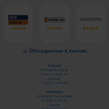
Öffnungszeiten & Kontakt
Verkauf:
Montag bis Freitag:
10:00 bis 18:00 Uhr
Samstag:
10:00 bis 14:00 Uhr
Werkstatt:
Montag bis Donnerstag:
07:45 bis 17:00 Uhr
Freitag: