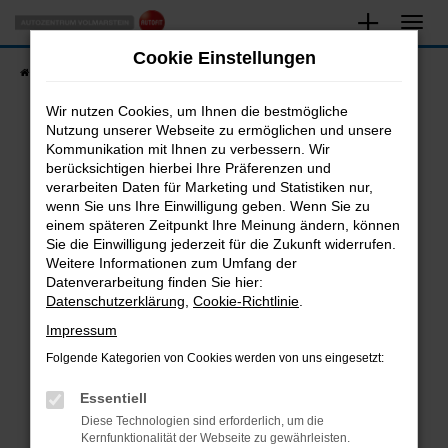
Zum
Hauptinhalt
Cookie Einstellungen
springen
Startseite
Fahrzeugangebote
Fahrzeugsuche
Wir nutzen Cookies, um Ihnen die bestmögliche
Nutzung unserer Webseite zu ermöglichen und unsere
Kommunikation mit Ihnen zu verbessern. Wir
Fehler: Network Error
berücksichtigen hierbei Ihre Präferenzen und
verarbeiten Daten für Marketing und Statistiken nur,
Beim Laden ist ein Fehler aufgetreten.
wenn Sie uns Ihre Einwilligung geben. Wenn Sie zu
Hier sind ein paar Tipps, die dir helfen können:
einem späteren Zeitpunkt Ihre Meinung ändern, können
Sie die Einwilligung jederzeit für die Zukunft widerrufen.
Überprüfe deine Firewall und deine
Weitere Informationen zum Umfang der
Internetverbindung.
Datenverarbeitung finden Sie hier:
Datenschutzerklärung
,
Cookie-Richtlinie
.
Laden andere Webseiten, zum Beispiel deine
Suchmaschine?
Impressum
Prüfe deine Browsererweiterungen.
Folgende Kategorien von Cookies werden von uns eingesetzt:
Manche Erweiterungen, wie Werbeblocker,
Essentiell
können das Laden bestimmter Seiten
verhindern. Funktioniert die Seite in einem
Diese Technologien sind erforderlich, um die
Kernfunktionalität der Webseite zu gewährleisten.
anderen Browser oder in einem privaten