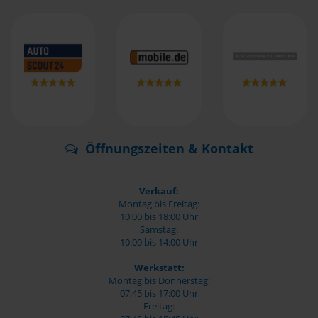
Öffnungszeiten & Kontakt
Verkauf:
Montag bis Freitag:
10:00 bis 18:00 Uhr
Samstag:
10:00 bis 14:00 Uhr
Werkstatt:
Montag bis Donnerstag:
07:45 bis 17:00 Uhr
Freitag: