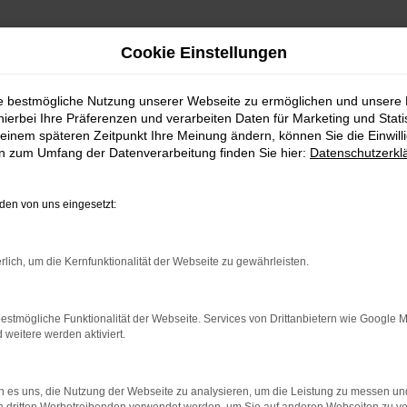
Cookie Einstellungen
ie bestmögliche Nutzung unserer Webseite zu ermöglichen und unsere
hierbei Ihre Präferenzen und verarbeiten Daten für Marketing und Stati
einem späteren Zeitpunkt Ihre Meinung ändern, können Sie die Einwillig
en zum Umfang der Datenverarbeitung finden Sie hier:
Datenschutzerkl
en von uns eingesetzt:
indung.
hine?
rlich, um die Kernfunktionalität der Webseite zu gewährleisten.
aden bestimmter Seiten verhindern. Funktioniert die Seite in e
estmögliche Funktionalität der Webseite. Services von Drittanbietern wie Google 
eitere werden aktiviert.
 zu beheben.
bssystem auf dem neuesten Stand sind.
 es uns, die Nutzung der Webseite zu analysieren, um die Leistung zu messen u
ko, sondern kann auch dazu führen, dass bestimmte Funktionen nic