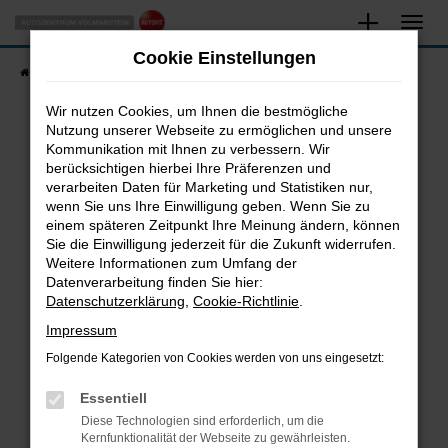
Zum
Hauptinhalt
Cookie Einstellungen
springen
Startseite
Fahrzeugangebote
Fahrzeugsuche
Wir nutzen Cookies, um Ihnen die bestmögliche
Nutzung unserer Webseite zu ermöglichen und unsere
Kommunikation mit Ihnen zu verbessern. Wir
Fehler: Network Error
berücksichtigen hierbei Ihre Präferenzen und
verarbeiten Daten für Marketing und Statistiken nur,
Beim Laden ist ein Fehler aufgetreten.
wenn Sie uns Ihre Einwilligung geben. Wenn Sie zu
Hier sind ein paar Tipps, die dir helfen können:
einem späteren Zeitpunkt Ihre Meinung ändern, können
Sie die Einwilligung jederzeit für die Zukunft widerrufen.
Überprüfe deine Firewall und deine
Weitere Informationen zum Umfang der
Internetverbindung.
Datenverarbeitung finden Sie hier:
Datenschutzerklärung
,
Cookie-Richtlinie
.
Laden andere Webseiten, zum Beispiel deine
Suchmaschine?
Impressum
Prüfe deine Browsererweiterungen.
Folgende Kategorien von Cookies werden von uns eingesetzt:
Manche Erweiterungen, wie Werbeblocker,
Essentiell
können das Laden bestimmter Seiten
verhindern. Funktioniert die Seite in einem
Diese Technologien sind erforderlich, um die
Kernfunktionalität der Webseite zu gewährleisten.
anderen Browser oder in einem privaten